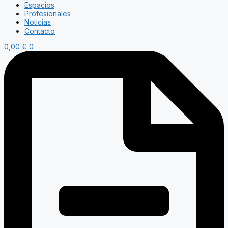
Espacios
Profesionales
Noticias
Contacto
0,00
€
0