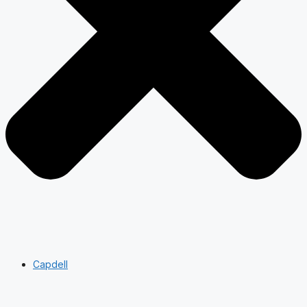
Capdell