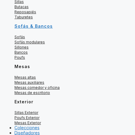
Sillas
Butacas
Reposapiés
Taburetes
Sofás & Bancos
Sofás
Sofás modulares
Sillones
Bancos
Poufs
Mesas
Mesas altas
Mesas auxiliares
Mesas comedor y oficina
Mesas de escritorio
Exterior
Sillas Exterior
Poufs Exterior
Mesas Exterior
Colecciones
Diseñadores