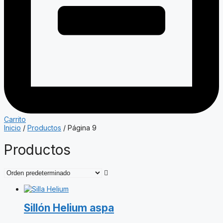
Carrito
Inicio
/
Productos
/ Página 9
Productos
Sillón Helium aspa