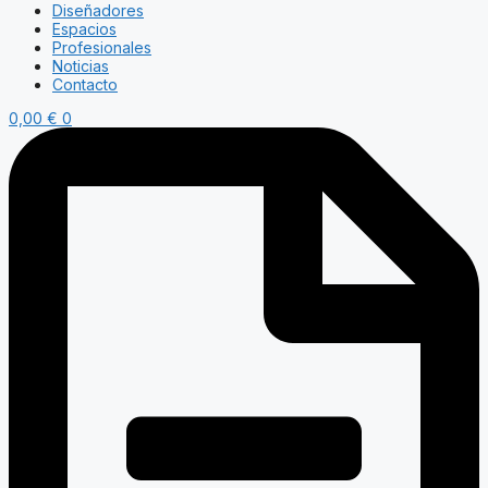
Diseñadores
Espacios
Profesionales
Noticias
Contacto
0,00
€
0