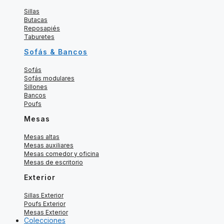
Sillas
Butacas
Reposapiés
Taburetes
Sofás & Bancos
Sofás
Sofás modulares
Sillones
Bancos
Poufs
Mesas
Mesas altas
Mesas auxiliares
Mesas comedor y oficina
Mesas de escritorio
Exterior
Sillas Exterior
Poufs Exterior
Mesas Exterior
Colecciones