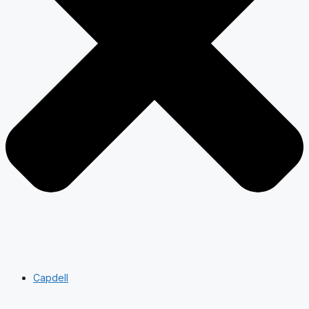
Capdell