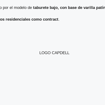
do por el modelo de
taburete bajo, con base de varilla patí
ios residenciales como contract
.