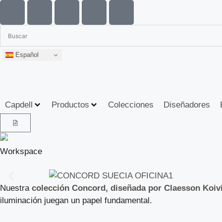
Español
Capdell
Productos
Colecciones
Diseñadores
Workspace
Nuestra
colección Concord, diseñada por Claesson Koiv
iluminación juegan un papel fundamental.