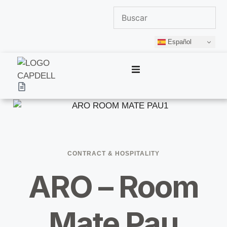
Español
Capdell
Productos
Colecciones
CONTRACT & HOSPITALITY
Diseñadores
ARO – Room
Espacios
Mate Pau
Profesionales