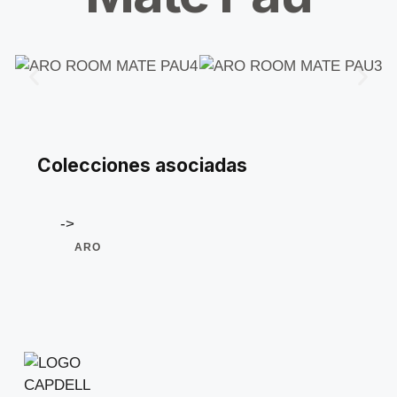
Noticias
Contacto
Colecciones asociadas
->
ARO