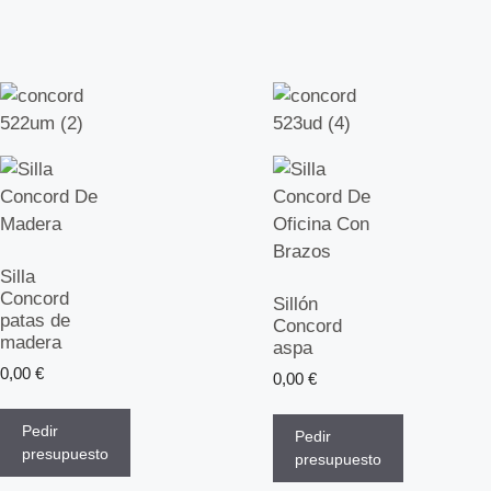
Silla
Concord
Sillón
patas de
Concord
madera
aspa
0,00
€
0,00
€
Pedir
Pedir
presupuesto
presupuesto