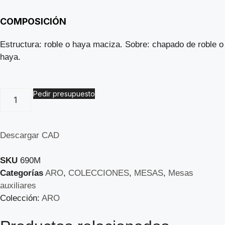
COMPOSICIÓN
Estructura: roble o haya maciza. Sobre: chapado de roble o
haya.
Pedir presupuesto
Descargar CAD
SKU
690M
Categorías
ARO
,
COLECCIONES
,
MESAS
,
Mesas
auxiliares
Colección:
ARO