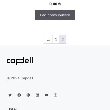
Noticias
0,00
€
Pedir presupuesto
Contacto
←
1
2
© 2024 Capdell
LEGAL