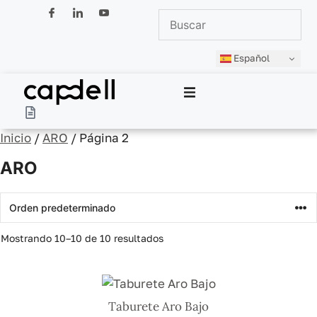
Español
Capdell
Inicio
/
ARO
/ Página 2
Productos
ARO
Colecciones
Diseñadores
Mostrando 10–10 de 10 resultados
Espacios
Profesionales
Taburete Aro Bajo