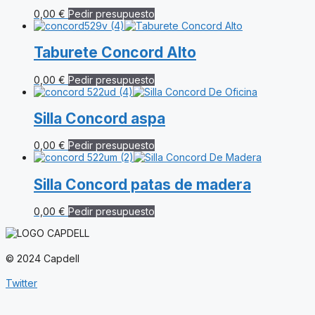
0,00
€
Pedir presupuesto
Taburete Concord Alto
0,00
€
Pedir presupuesto
Silla Concord aspa
0,00
€
Pedir presupuesto
Silla Concord patas de madera
0,00
€
Pedir presupuesto
© 2024 Capdell
Twitter