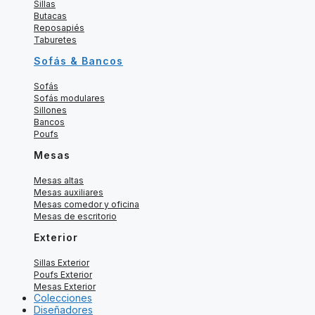
Sillas
Butacas
Reposapiés
Taburetes
Sofás & Bancos
Sofás
Sofás modulares
Sillones
Bancos
Poufs
Mesas
Mesas altas
Mesas auxiliares
Mesas comedor y oficina
Mesas de escritorio
Exterior
Sillas Exterior
Poufs Exterior
Mesas Exterior
Colecciones
Diseñadores