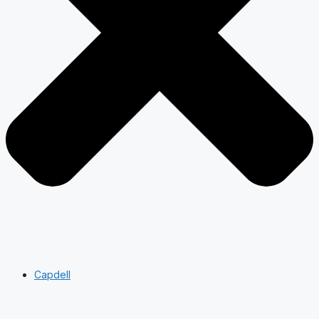
Capdell