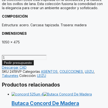
de los ovillos de lana. Esta colección fusiona la comodidad con
la elegancia para crear un ambiente acogedor y sofisticado.
COMPOSICIÓN
Estructura: acero. Carcasa: tapizada. Trasera: madera
DIMENSIONES
1050 x 475
Taburete
Leizu
Pedir presupuesto
acero
Descargar CAD
cantidad
SKU
2419VP
Categorías
ASIENTOS
,
COLECCIONES
,
LEIZU
,
Taburetes
Colección:
LEIZU
Productos relacionados
Butaca Concord De Madera