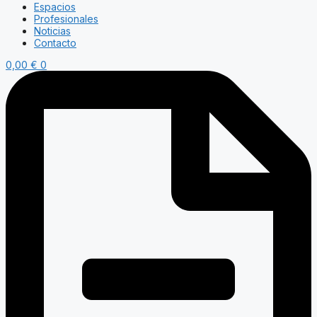
Espacios
Profesionales
Noticias
Contacto
0,00
€
0