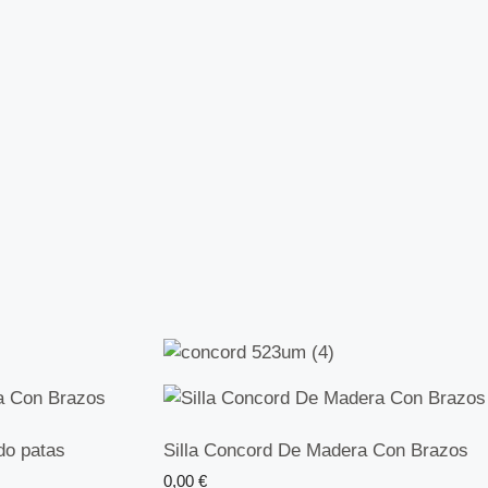
do patas
Silla Concord De Madera Con Brazos
0,00
€