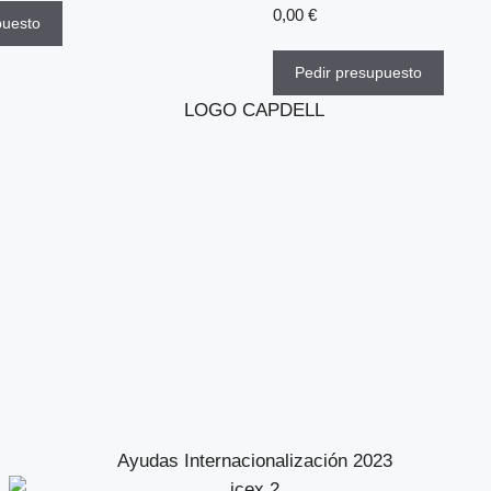
0,00
€
puesto
Pedir presupuesto