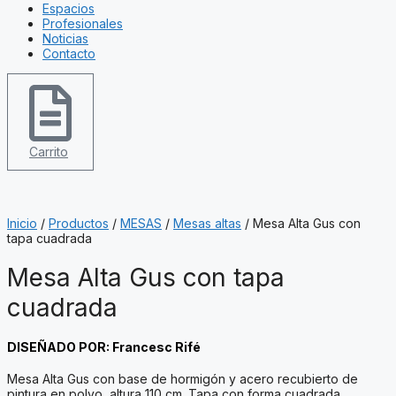
Espacios
Profesionales
Noticias
Contacto
Carrito
Inicio
/
Productos
/
MESAS
/
Mesas altas
/ Mesa Alta Gus con
tapa cuadrada
Mesa Alta Gus con tapa
cuadrada
DISEÑADO POR: Francesc Rifé
Mesa Alta Gus con base de hormigón y acero recubierto de
pintura en polvo, altura 110 cm. Tapa con forma cuadrada.