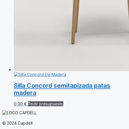
Silla Concord semitapizada patas
madera
0,00
€
Pedir presupuesto
© 2024 Capdell