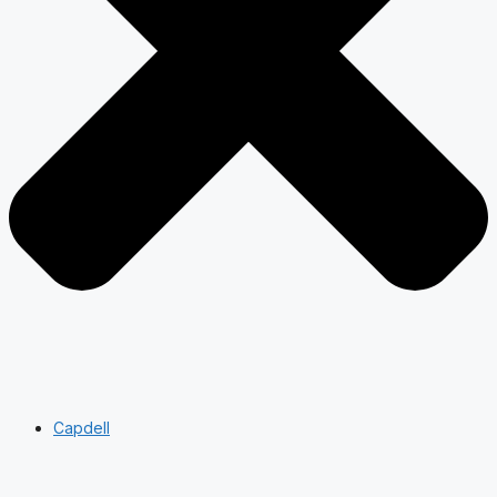
Capdell