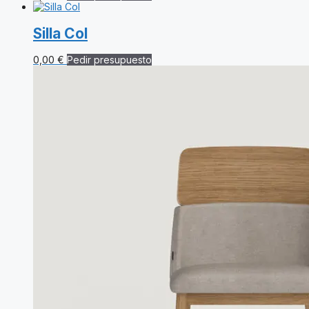
Silla Col
0,00
€
Pedir presupuesto