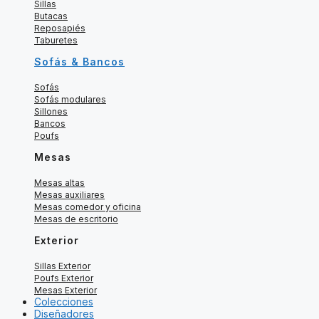
Sillas
Butacas
Reposapiés
Taburetes
Sofás & Bancos
Sofás
Sofás modulares
Sillones
Bancos
Poufs
Mesas
Mesas altas
Mesas auxiliares
Mesas comedor y oficina
Mesas de escritorio
Exterior
Sillas Exterior
Poufs Exterior
Mesas Exterior
Colecciones
Diseñadores