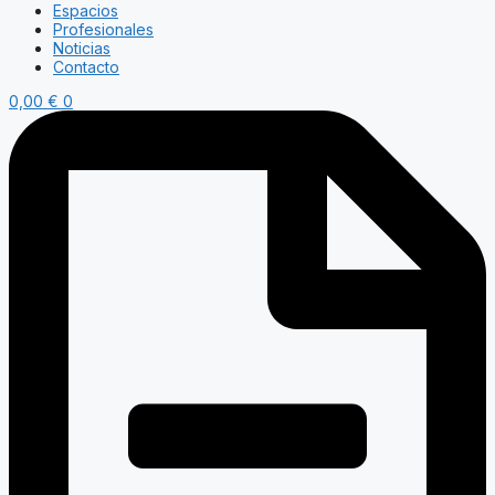
Espacios
Profesionales
Noticias
Contacto
0,00
€
0