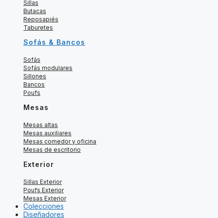
Sillas
Butacas
Reposapiés
Taburetes
Sofás & Bancos
Sofás
Sofás modulares
Sillones
Bancos
Poufs
Mesas
Mesas altas
Mesas auxiliares
Mesas comedor y oficina
Mesas de escritorio
Exterior
Sillas Exterior
Poufs Exterior
Mesas Exterior
Colecciones
Diseñadores