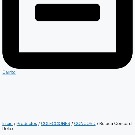
Carrito
Inicio
/
Productos
/
COLECCIONES
/
CONCORD
/ Butaca Concord
Relax