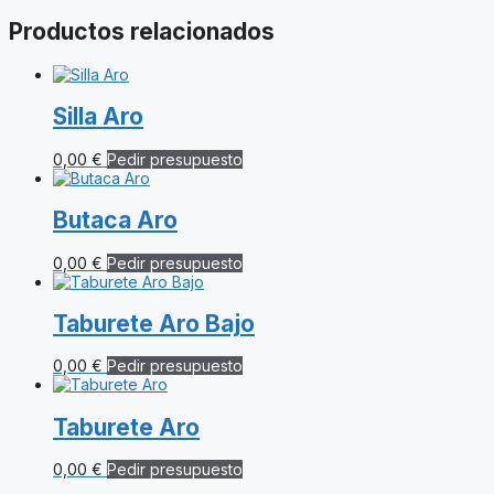
Productos relacionados
Silla Aro
0,00
€
Pedir presupuesto
Butaca Aro
0,00
€
Pedir presupuesto
Taburete Aro Bajo
0,00
€
Pedir presupuesto
Taburete Aro
0,00
€
Pedir presupuesto