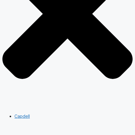
Capdell