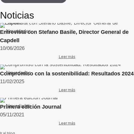
Noticias
Novedades
Entrevista con Stefano Basile, Director General de
Capdell
10/06/2026
Leer más
Novedades
Compromiso con la sostenibilidad: Resultados 2024
11/02/2025
Leer más
Novedades
Primera edición Journal
05/11/2021
Leer más
Ir al blog