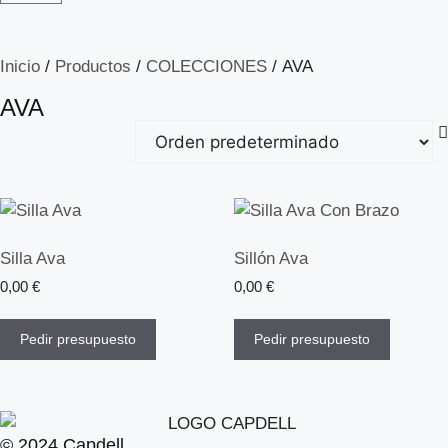
Inicio
/
Productos
/
COLECCIONES
/ AVA
AVA
Silla Ava
Sillón Ava
0,00
€
0,00
€
Pedir presupuesto
Pedir presupuesto
© 2024 Capdell